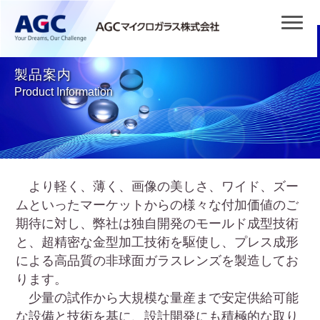
製品案内
Product Information
より軽く、薄く、画像の美しさ、ワイド、ズー
ムといったマーケットからの様々な付加価値のご
期待に対し、弊社は独自開発のモールド成型技術
と、超精密な金型加工技術を駆使し、プレス成形
による高品質の非球面ガラスレンズを製造してお
ります。
少量の試作から大規模な量産まで安定供給可能
な設備と技術を基に、設計開発にも積極的な取り