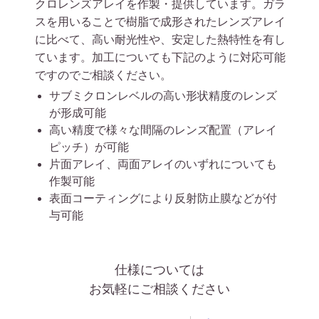
クロレンズアレイを作製・提供しています。ガラ
スを用いることで樹脂で成形されたレンズアレイ
に比べて、高い耐光性や、安定した熱特性を有し
ています。加工についても下記のように対応可能
ですのでご相談ください。
サブミクロンレベルの高い形状精度のレンズ
が形成可能
高い精度で様々な間隔のレンズ配置（アレイ
ピッチ）が可能
片面アレイ、両面アレイのいずれについても
作製可能
表面コーティングにより反射防止膜などが付
与可能
仕様については
お気軽にご相談ください