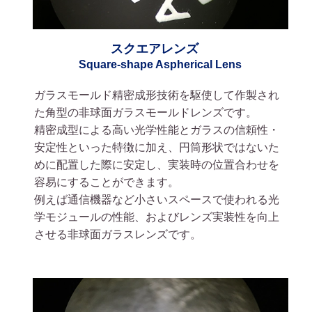
スクエアレンズ
Square-shape Aspherical Lens
ガラスモールド精密成形技術を駆使して作製され
た角型の非球面ガラスモールドレンズです。
精密成型による高い光学性能とガラスの信頼性・
安定性といった特徴に加え、円筒形状ではないた
めに配置した際に安定し、実装時の位置合わせを
容易にすることができます。
例えば通信機器など小さいスペースで使われる光
学モジュールの性能、およびレンズ実装性を向上
させる非球面ガラスレンズです。