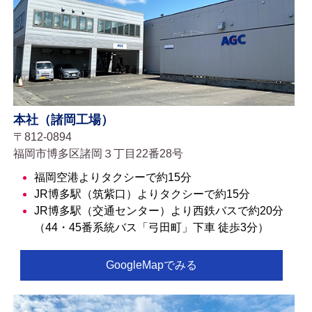
本社（諸岡工場）
〒812-0894
福岡市博多区諸岡３丁目22番28号
福岡空港よりタクシーで約15分
JR博多駅（筑紫口）よりタクシーで約15分
JR博多駅（交通センター）より西鉄バスで約20分
（44・45番系統バス「弓田町」下車 徒歩3分）
GoogleMapでみる