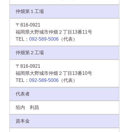
仲畑第１工場
〒816-0921
福岡県大野城市仲畑２丁目13番11号
TEL：
092-589-5006
（代表）
仲畑第２工場
〒816-0921
福岡県大野城市仲畑２丁目13番10号
TEL：
092-589-5006
（代表）
代表者
垣内 利昌
資本金