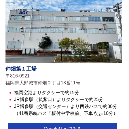
仲畑第１工場
〒816-0921
福岡県大野城市仲畑２丁目13番11号
福岡空港よりタクシーで約15分
JR博多駅（筑紫口）よりタクシーで約25分
JR博多駅（交通センター）より西鉄バスで約30分
（41番系統バス「板付中学校前」下車 徒歩10分）
GoogleMapでみる