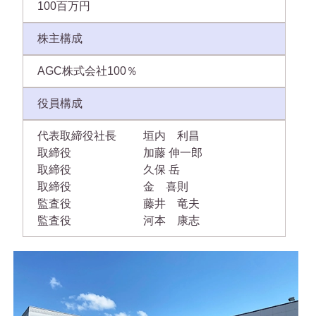
100百万円
株主構成
AGC株式会社100％
役員構成
代表取締役社長
垣内 利昌
取締役
加藤 伸一郎
取締役
久保 岳
取締役
金 喜則
監査役
藤井 竜夫
監査役
河本 康志