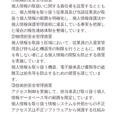
個人情報の取扱いに関する責任者を設置するととも
に、個人情報を取り扱う従業員及び当該従業員が取
扱う個人情報の範囲を明確化し、個人情報保護法や
個人情報保護管理規程に違反している事実を把握し
た場合の報告連絡体制を整備しています。
②物理的安全管理措置
個人情報を取扱う区域において、従業員の入退室管
理及び持ち込む機器等の制限を行うとともに、権原
を有しない者による個人情報の閲覧を防止する措置
を実施しています。
個人情報を取り扱う機器、電子媒体及び書類等の盗
難又は紛失等を防止するための措置を講じていま
す。
③技術的安全管理措置
アクセス制御を実施して、担当者及び取り扱う個人
情報データベース等の範囲を限定しています。
個人情報を取り扱う情報システムを外部からの不正
アクセス又は不正ソフトウェアから保護する仕組み