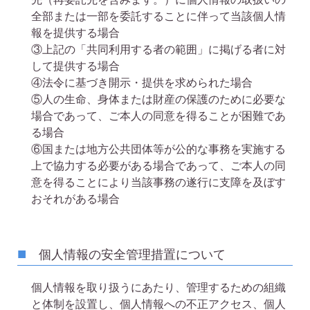
全部または一部を委託することに伴って当該個人情
報を提供する場合
③
上記の「共同利用する者の範囲」に掲げる者に対
して提供する場合
④
法令に基づき開示・提供を求められた場合
⑤
人の生命、身体または財産の保護のために必要な
場合であって、ご本人の同意を得ることが困難であ
る場合
⑥
国または地方公共団体等が公的な事務を実施する
上で協力する必要がある場合であって、ご本人の同
意を得ることにより当該事務の遂行に支障を及ぼす
おそれがある場合
個人情報の安全管理措置について
個人情報を取り扱うにあたり、管理するための組織
と体制を設置し、個人情報への不正アクセス、個人