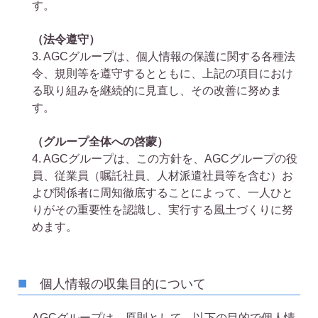
す。
（法令遵守）
3. AGCグループは、個人情報の保護に関する各種法
令、規則等を遵守するとともに、上記の項目におけ
る取り組みを継続的に見直し、その改善に努めま
す。
（グループ全体への啓蒙）
4. AGCグループは、この方針を、AGCグループの役
員、従業員（嘱託社員、人材派遣社員等を含む）お
よび関係者に周知徹底することによって、一人ひと
りがその重要性を認識し、実行する風土づくりに努
めます。
個人情報の収集目的について
AGCグループは、原則として、以下の目的で個人情