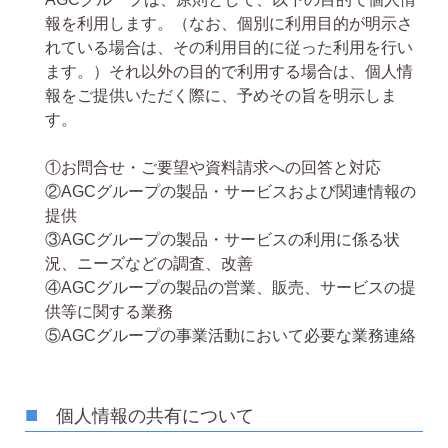
報を利用します。（なお、個別に利用目的が明示さ
れている場合は、その利用目的に従った利用を行い
ます。）それ以外の目的で利用する場合は、個人情
報をご提供いただく際に、予めその旨を明示しま
す。
①
お問合せ・ご要望や資料請求への回答と対応
②
AGCグループの製品・サービスおよび関連情報の
提供
③
AGCグループの製品・サービスの利用に係る状
況、ニーズなどの調査、改善
④
AGCグループの製品の営業、販売、サービスの提
供等に関する業務
⑤
AGCグループの事業活動において必要な業務連絡
個人情報の共有について