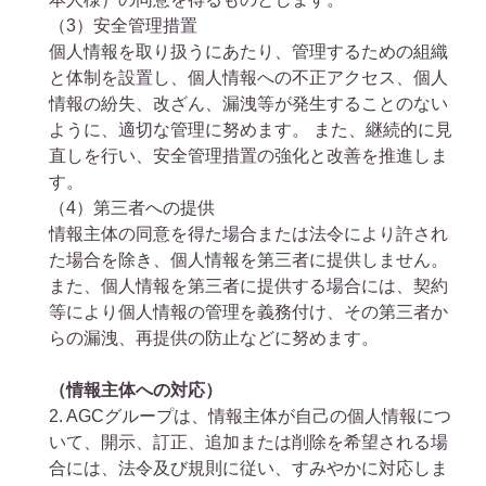
（3）
安全管理措置
個人情報を取り扱うにあたり、管理するための組織
と体制を設置し、個人情報への不正アクセス、個人
情報の紛失、改ざん、漏洩等が発生することのない
ように、適切な管理に努めます。 また、継続的に見
直しを行い、安全管理措置の強化と改善を推進しま
す。
（4）
第三者への提供
情報主体の同意を得た場合または法令により許され
た場合を除き、個人情報を第三者に提供しません。
また、個人情報を第三者に提供する場合には、契約
等により個人情報の管理を義務付け、その第三者か
らの漏洩、再提供の防止などに努めます。
（情報主体への対応）
2. AGCグループは、情報主体が自己の個人情報につ
いて、開示、訂正、追加または削除を希望される場
合には、法令及び規則に従い、すみやかに対応しま