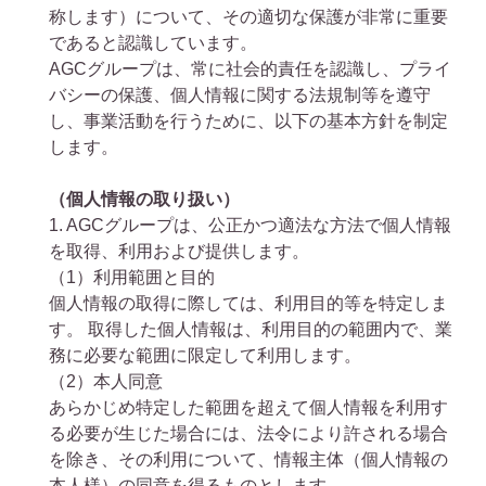
称します）について、その適切な保護が非常に重要
であると認識しています。
AGCグループは、常に社会的責任を認識し、プライ
バシーの保護、個人情報に関する法規制等を遵守
し、事業活動を行うために、以下の基本方針を制定
します。
（個人情報の取り扱い）
1. AGCグループは、公正かつ適法な方法で個人情報
を取得、利用および提供します。
（1）
利用範囲と目的
個人情報の取得に際しては、利用目的等を特定しま
す。 取得した個人情報は、利用目的の範囲内で、業
務に必要な範囲に限定して利用します。
（2）
本人同意
あらかじめ特定した範囲を超えて個人情報を利用す
る必要が生じた場合には、法令により許される場合
を除き、その利用について、情報主体（個人情報の
本人様）の同意を得るものとします。