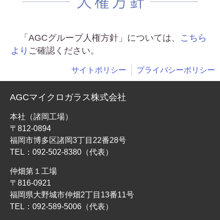
「AGCグループ人権方針」については、
こちら
より
ご確認ください。
サイトポリシー
プライバシーポリシー
AGCマイクロガラス株式会社
本社（諸岡工場）
〒812-0894
福岡市博多区諸岡3丁目22番28号
TEL：
092-502-8380
（代表）
仲畑第１工場
〒816-0921
福岡県大野城市仲畑2丁目13番11号
TEL：
092-589-5006
（代表）