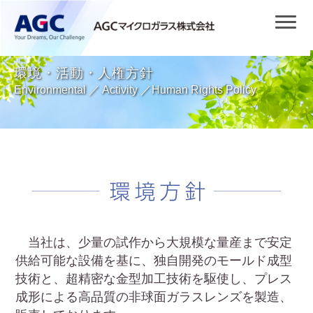
環境・活動・人権方針
Environmental ／ Activity ／Human Rights Policy
当社は、少量の試作から大規模な量産まで安定
供給可能な設備を基に、独自開発のモールド成型
技術と、超精密な金型加工技術を駆使し、プレス
成形による高品質の非球面ガラスレンズを製造、